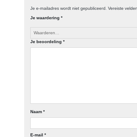
Je e-mailadres wordt niet gepubliceerd.
Vereiste velde
Je waardering
*
Je beoordeling
*
Naam
*
E-mail
*